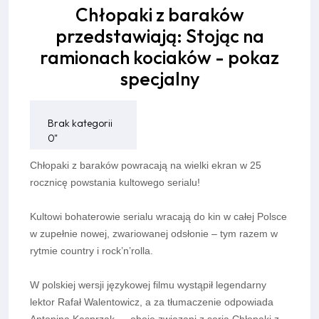
Chłopaki z baraków
przedstawiają: Stojąc na
ramionach kociaków - pokaz
specjalny
Brak kategorii
0"
Chłopaki z baraków powracają na wielki ekran w 25
rocznicę powstania kultowego serialu!
Kultowi bohaterowie serialu wracają do kin w całej Polsce
w zupełnie nowej, zwariowanej odsłonie – tym razem w
rytmie country i rock’n’rolla.
W polskiej wersji językowej filmu wystąpił legendarny
lektor Rafał Walentowicz, a za tłumaczenie odpowiada