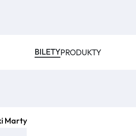
BILETY
PRODUKTY
ki Marty